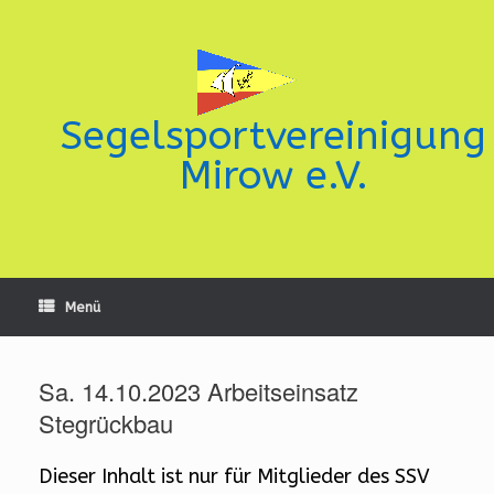
Zum
Inhalt
springen
Segelsportvereinigung
Mirow e.V.
Menü
Sa. 14.10.2023 Arbeitseinsatz
Stegrückbau
Dieser Inhalt ist nur für Mitglieder des SSV