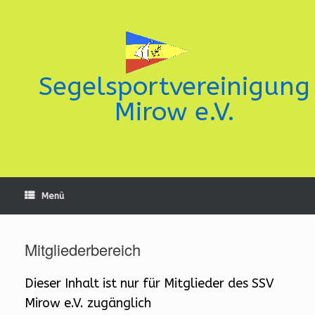
Zum
Inhalt
springen
Segelsportvereinigung
Mirow e.V.
Menü
Mitgliederbereich
Dieser Inhalt ist nur für Mitglieder des SSV
Mirow e.V. zugänglich