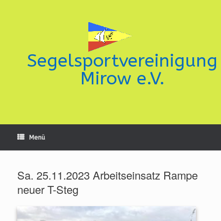
Zum
Inhalt
springen
Segelsportvereinigung
Mirow e.V.
Menü
Sa. 25.11.2023 Arbeitseinsatz Rampe
neuer T-Steg